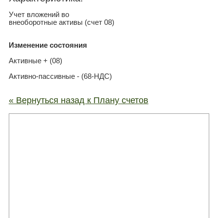
Учет вложений во
внеоборотные активы (счет 08)
Изменение состояния
Активные + (08)
Активно-пассивные - (68-НДС)
« Вернуться назад к Плану счетов