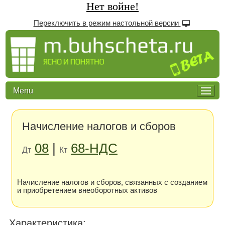
Нет войне!
Переключить в режим настольной версии
Menu
Начисление налогов и сборов
08
|
68-НДС
Дт
Кт
Начисление налогов и сборов, связанных с созданием
и приобретением внеоборотных активов
Xарактеристика: