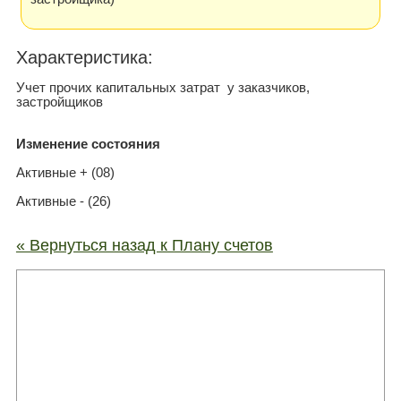
Xарактеристика:
Учет прочих капитальных затрат у заказчиков,
застройщиков
Изменение состояния
Активные + (08)
Активные - (26)
« Вернуться назад к Плану счетов