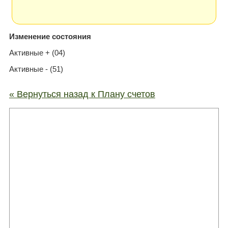
Изменение состояния
Активные + (04)
Активные - (51)
« Вернуться назад к Плану счетов